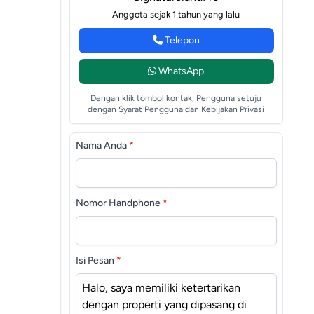
Anggota sejak 1 tahun yang lalu
Telepon
WhatsApp
Dengan klik tombol kontak, Pengguna setuju
dengan Syarat Pengguna dan Kebijakan Privasi
Nama Anda
*
Nomor Handphone
*
Isi Pesan
*