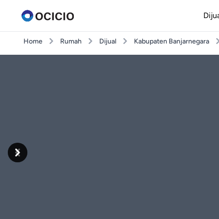
Diju
Home
Rumah
Dijual
Kabupaten Banjarnegara
Previous
Next