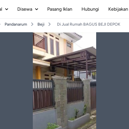
al
Disewa
Pasang Iklan
Hubungi
Kebijakan 
Pandanarum
Beji
Di Jual Rumah BAGUS BEJI DEPOK