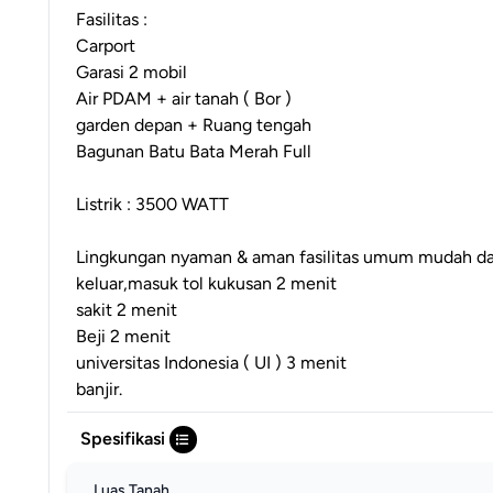
Fasilitas :
Carport
Garasi 2 mobil
Air PDAM + air tanah ( Bor )
garden depan + Ruang tengah
Bagunan Batu Bata Merah Full
Listrik : 3500 WATT
Lingkungan nyaman & aman fasilitas umum mudah da
keluar,masuk tol kukusan 2 menit
sakit 2 menit
Beji 2 menit
universitas Indonesia ( UI ) 3 menit
banjir.
Spesifikasi
Luas Tanah