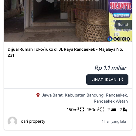
Rumah
Dijual Rumah Toko/ruko di Jl. Raya Rancaekek - Majalaya No.
231
Rp 1.1 miliar
LIHAT IKLAN
Jawa Barat,
Kabupaten Bandung,
Rancaekek,
Rancaekek Wetan
2
2
150m
150m
2
2
cari property
4 hari yang lalu