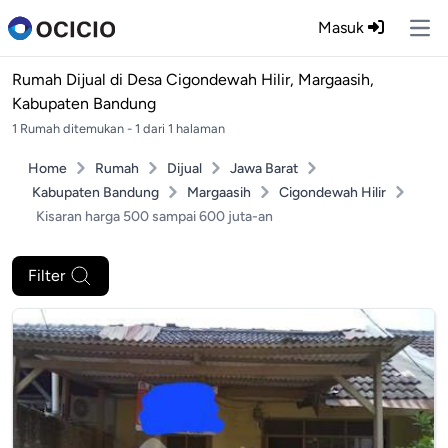
Masuk
Ope
Rumah Dijual di
Desa Cigondewah Hilir, Margaasih,
Kabupaten Bandung
1 Rumah ditemukan - 1 dari 1 halaman
Home
Rumah
Dijual
Jawa Barat
Kabupaten Bandung
Margaasih
Cigondewah Hilir
Kisaran harga 500 sampai 600 juta-an
Filter