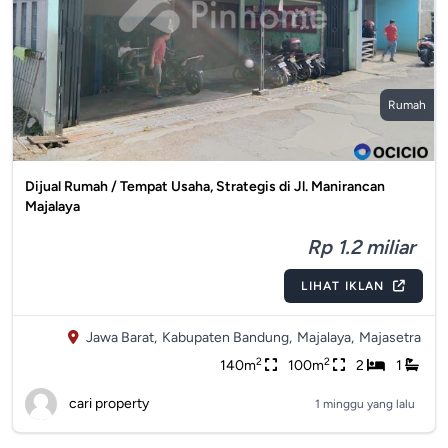
Rumah
Dijual Rumah / Tempat Usaha, Strategis di Jl. Manirancan
Majalaya
Rp 1.2 miliar
LIHAT IKLAN
Jawa Barat,
Kabupaten Bandung,
Majalaya,
Majasetra
2
2
140m
100m
2
1
cari property
1 minggu yang lalu