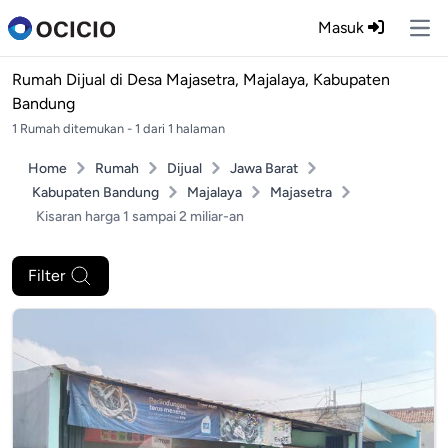
Masuk
Ope
Rumah Dijual di
Desa Majasetra, Majalaya, Kabupaten
Bandung
1 Rumah ditemukan - 1 dari 1 halaman
Home
Rumah
Dijual
Jawa Barat
Kabupaten Bandung
Majalaya
Majasetra
Kisaran harga 1 sampai 2 miliar-an
Filter