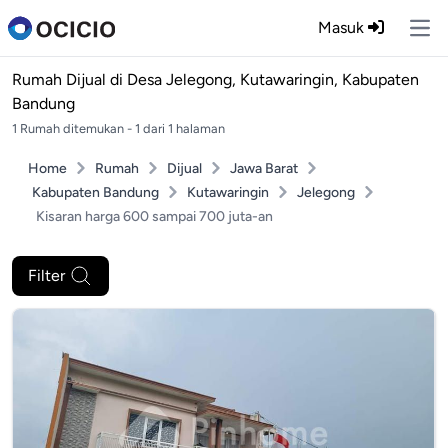
Masuk
Ope
Rumah Dijual di
Desa Jelegong, Kutawaringin, Kabupaten
Bandung
1 Rumah ditemukan - 1 dari 1 halaman
Home
Rumah
Dijual
Jawa Barat
Kabupaten Bandung
Kutawaringin
Jelegong
Kisaran harga 600 sampai 700 juta-an
Filter