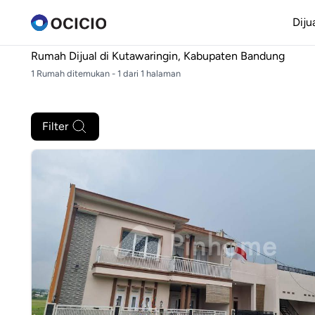
Diju
Rumah Dijual di
Kutawaringin, Kabupaten Bandung
1 Rumah ditemukan - 1 dari 1 halaman
Filter