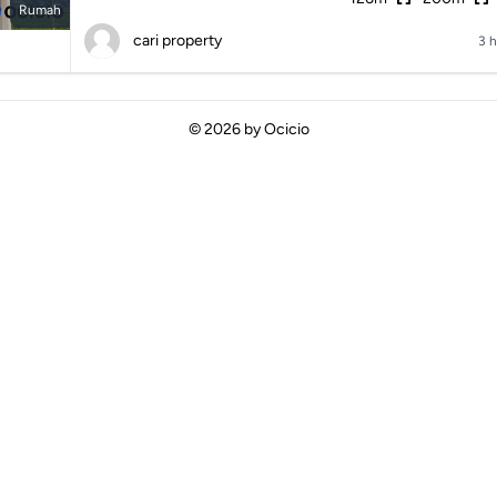
Rumah
cari property
3 h
© 2026 by
Ocicio