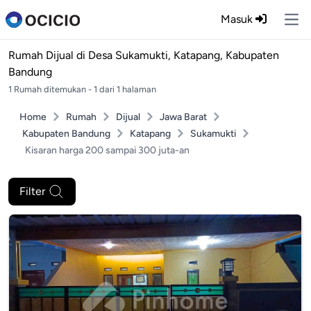
Masuk
Ope
Rumah Dijual di
Desa Sukamukti, Katapang, Kabupaten
Bandung
1 Rumah ditemukan - 1 dari 1 halaman
Home
Rumah
Dijual
Jawa Barat
Kabupaten Bandung
Katapang
Sukamukti
Kisaran harga 200 sampai 300 juta-an
Filter