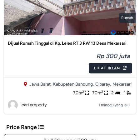
Rumah
Dijual Rumah Tinggal di Kp. Leles RT 3 RW 13 Desa Mekarsari
Rp 300 juta
LIHAT IKLAN
Jawa Barat,
Kabupaten Bandung,
Ciparay,
Mekarsari
2
2
70m
70m
2
1
cari property
1 minggu yang lalu
Price Range