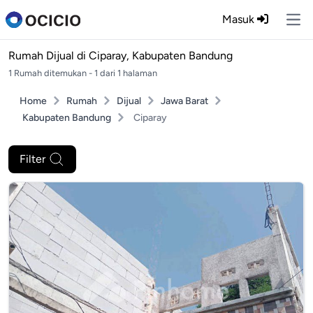
Masuk
Ope
Rumah Dijual di
Ciparay, Kabupaten Bandung
1 Rumah ditemukan - 1 dari 1 halaman
Home
Rumah
Dijual
Jawa Barat
Kabupaten Bandung
Ciparay
Filter