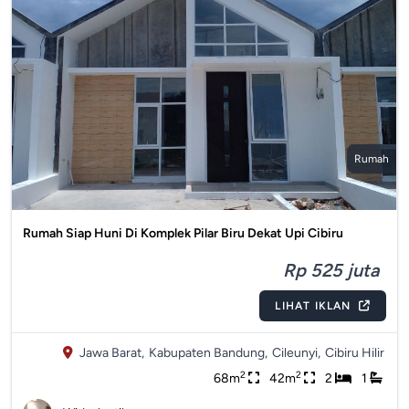
Rumah
Rumah Siap Huni Di Komplek Pilar Biru Dekat Upi Cibiru
Rp 525 juta
LIHAT IKLAN
Jawa Barat,
Kabupaten Bandung,
Cileunyi,
Cibiru Hilir
2
2
68m
42m
2
1