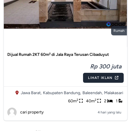
Rumah
Dijual Rumah 2KT 60m² di Jala Raya Terusan Cibaduyut
Rp 300 juta
LIHAT IKLAN
Jawa Barat,
Kabupaten Bandung,
Baleendah,
Malakasari
2
2
60m
40m
2
1
cari property
4 hari yang lalu