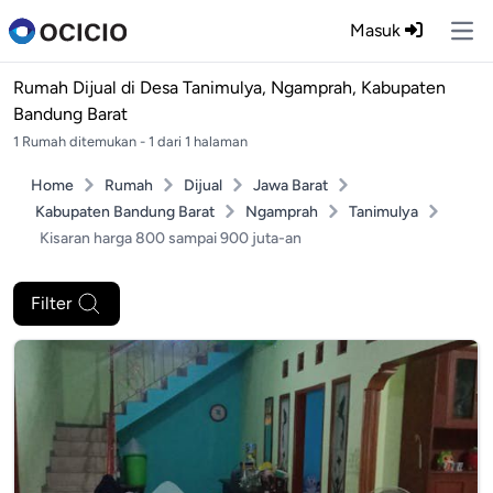
Masuk
Ope
Rumah Dijual di
Desa Tanimulya, Ngamprah, Kabupaten
Bandung Barat
1 Rumah ditemukan - 1 dari 1 halaman
Home
Rumah
Dijual
Jawa Barat
Kabupaten Bandung Barat
Ngamprah
Tanimulya
Kisaran harga 800 sampai 900 juta-an
Filter