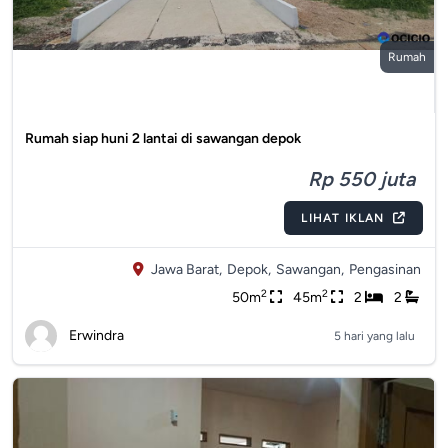
Rumah
Rumah siap huni 2 lantai di sawangan depok
Rp 550 juta
LIHAT IKLAN
Jawa Barat,
Depok,
Sawangan,
Pengasinan
2
2
50m
45m
2
2
Erwindra
5 hari yang lalu