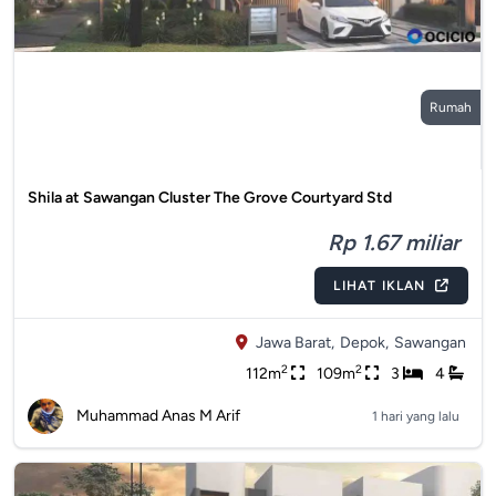
Rumah
Shila at Sawangan Cluster The Grove Courtyard Std
Rp 1.67 miliar
LIHAT IKLAN
Jawa Barat,
Depok,
Sawangan
2
2
112m
109m
3
4
Muhammad Anas M Arif
1 hari yang lalu