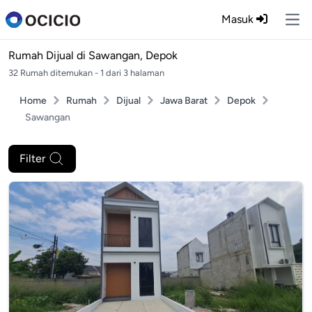
Masuk
Ope
Rumah Dijual di
Sawangan, Depok
32 Rumah ditemukan - 1 dari 3 halaman
Home
Rumah
Dijual
Jawa Barat
Depok
Sawangan
Filter