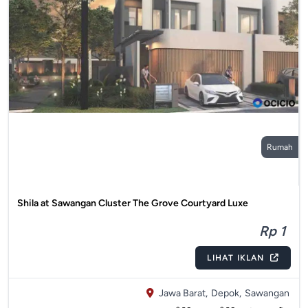
Rumah
Shila at Sawangan Cluster The Grove Courtyard Luxe
Rp 1
LIHAT IKLAN
Jawa Barat,
Depok,
Sawangan