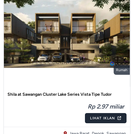
Rumah
Shila at Sawangan Cluster Lake Series Vista Tipe Tudor
Rp 2.97 miliar
LIHAT IKLAN
Jawa Barat,
Depok,
Sawangan