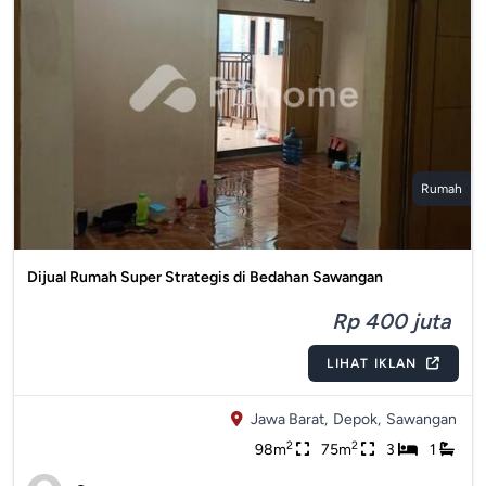
Rumah
Dijual Rumah Super Strategis di Bedahan Sawangan
Rp 400 juta
LIHAT IKLAN
Jawa Barat,
Depok,
Sawangan
2
2
98m
75m
3
1