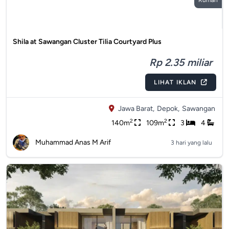
Rumah
Shila at Sawangan Cluster Tilia Courtyard Plus
Rp 2.35 miliar
LIHAT IKLAN
Jawa Barat,
Depok,
Sawangan
2
2
140m
109m
3
4
Muhammad Anas M Arif
3 hari yang lalu