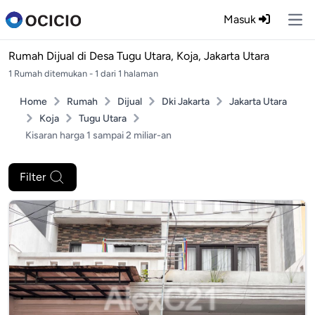
Masuk
Ope
Rumah Dijual di
Desa Tugu Utara, Koja, Jakarta Utara
1 Rumah ditemukan - 1 dari 1 halaman
Home
Rumah
Dijual
Dki Jakarta
Jakarta Utara
Koja
Tugu Utara
Kisaran harga 1 sampai 2 miliar-an
Filter