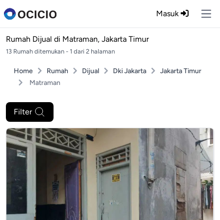
Masuk
Ope
Rumah Dijual di
Matraman, Jakarta Timur
13 Rumah ditemukan - 1 dari 2 halaman
Home
Rumah
Dijual
Dki Jakarta
Jakarta Timur
Matraman
Filter