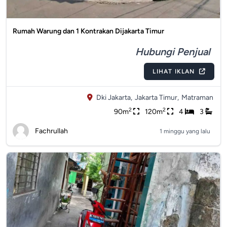
Rumah Warung dan 1 Kontrakan Dijakarta Timur
Hubungi Penjual
LIHAT IKLAN
Dki Jakarta,
Jakarta Timur,
Matraman
2
2
90m
120m
4
3
Fachrullah
1 minggu yang lalu