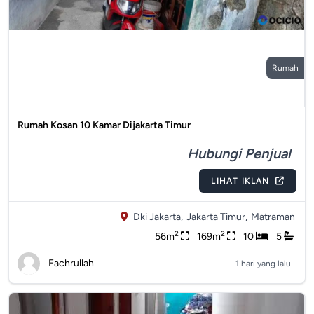
Rumah
Rumah Kosan 10 Kamar Dijakarta Timur
Hubungi Penjual
LIHAT IKLAN
Dki Jakarta,
Jakarta Timur,
Matraman
2
2
56m
169m
10
5
Fachrullah
1 hari yang lalu