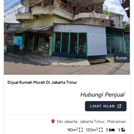
Rumah
Dijual Rumah Murah Di Jakarta Timur
Hubungi Penjual
LIHAT IKLAN
Dki Jakarta,
Jakarta Timur,
Matraman
2
2
90m
120m
5
3