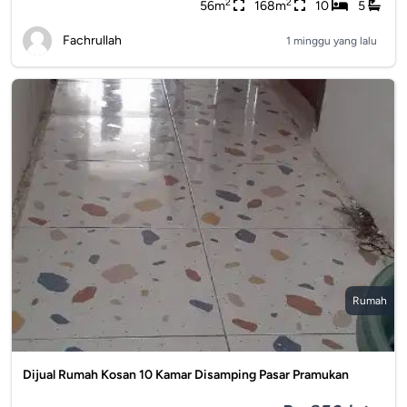
2
2
56m
168m
10
5
Fachrullah
1 minggu yang lalu
Rumah
Dijual Rumah Kosan 10 Kamar Disamping Pasar Pramukan