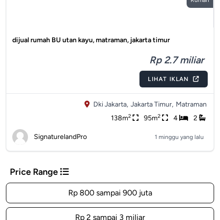
Rumah
dijual rumah BU utan kayu, matraman, jakarta timur
Rp 2.7 miliar
LIHAT IKLAN
Dki Jakarta,
Jakarta Timur,
Matraman
2
2
138m
95m
4
2
SignaturelandPro
1 minggu yang lalu
Price Range
Rp 800 sampai 900 juta
Rp 2 sampai 3 miliar