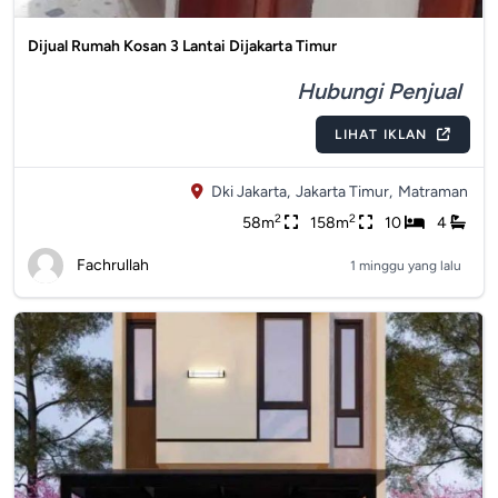
Dijual Rumah Kosan 3 Lantai Dijakarta Timur
Hubungi Penjual
LIHAT IKLAN
Dki Jakarta,
Jakarta Timur,
Matraman
2
2
58m
158m
10
4
Fachrullah
1 minggu yang lalu