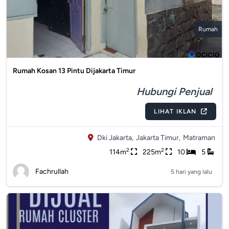
Rumah
Rumah Kosan 13 Pintu Dijakarta Timur
Hubungi Penjual
LIHAT IKLAN
Dki Jakarta,
Jakarta Timur,
Matraman
2
2
114m
225m
10
5
Fachrullah
5 hari yang lalu