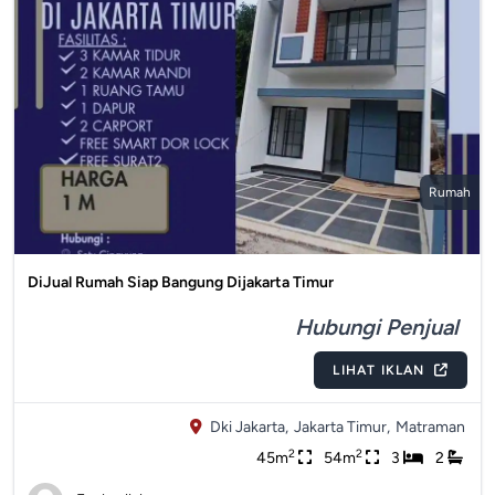
Rumah
DiJual Rumah Siap Bangung Dijakarta Timur
Hubungi Penjual
LIHAT IKLAN
Dki Jakarta,
Jakarta Timur,
Matraman
2
2
45m
54m
3
2