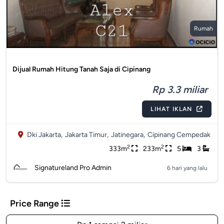
Rumah
Dijual Rumah Hitung Tanah Saja di Cipinang
Rp 3.3 miliar
LIHAT IKLAN
Dki Jakarta,
Jakarta Timur,
Jatinegara,
Cipinang Cempedak
2
2
333m
233m
5
3
Signatureland Pro Admin
6 hari yang lalu
Price Range