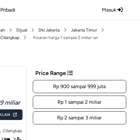
Pribadi
Masuk
ah
Dijual
Dki Jakarta
Jakarta Timur
Cilangkap
Kisaran harga 1 sampai 2 miliar-an
Price Range
Rp 900 sampai 999 juta
9 miliar
Rp 1 sampai 2 miliar
IKLAN
Rp 2 sampai 3 miliar
,
Cilangkap
3
2