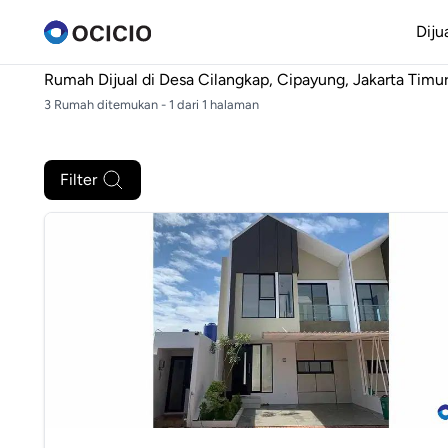
Diju
Rumah Dijual di
Desa Cilangkap, Cipayung, Jakarta Timu
3 Rumah ditemukan - 1 dari 1 halaman
Filter