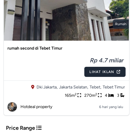
Rumah
rumah second di Tebet Timur
Rp 4.7 miliar
LIHAT IKLAN
Dki Jakarta,
Jakarta Selatan,
Tebet,
Tebet Timur
2
2
165m
270m
4
3
Hotdeal property
6 hari yang lalu
Price Range