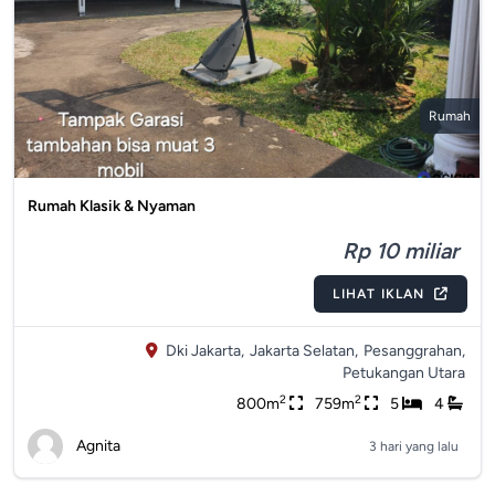
Rumah
Rumah Klasik & Nyaman
Rp 10 miliar
LIHAT IKLAN
Dki Jakarta,
Jakarta Selatan,
Pesanggrahan,
Petukangan Utara
2
2
800m
759m
5
4
Agnita
3 hari yang lalu