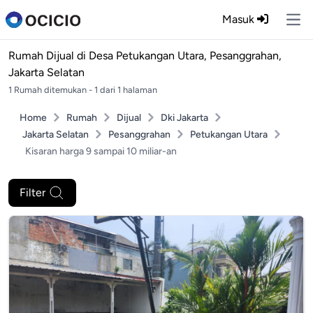
Masuk
Ope
Rumah Dijual di
Desa Petukangan Utara, Pesanggrahan,
Jakarta Selatan
1 Rumah ditemukan - 1 dari 1 halaman
Home
Rumah
Dijual
Dki Jakarta
Jakarta Selatan
Pesanggrahan
Petukangan Utara
Kisaran harga 9 sampai 10 miliar-an
Filter