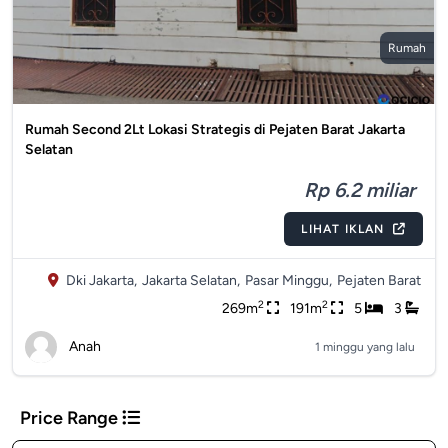
Rumah
Rumah Second 2Lt Lokasi Strategis di Pejaten Barat Jakarta
Selatan
Rp 6.2 miliar
LIHAT IKLAN
Dki Jakarta,
Jakarta Selatan,
Pasar Minggu,
Pejaten Barat
2
2
269m
191m
5
3
Anah
1 minggu yang lalu
Price Range