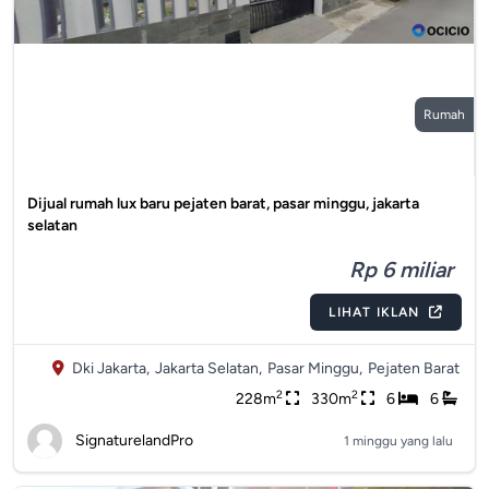
Rumah
Dijual rumah lux baru pejaten barat, pasar minggu, jakarta
selatan
Rp 6 miliar
LIHAT IKLAN
Dki Jakarta,
Jakarta Selatan,
Pasar Minggu,
Pejaten Barat
2
2
228m
330m
6
6
SignaturelandPro
1 minggu yang lalu