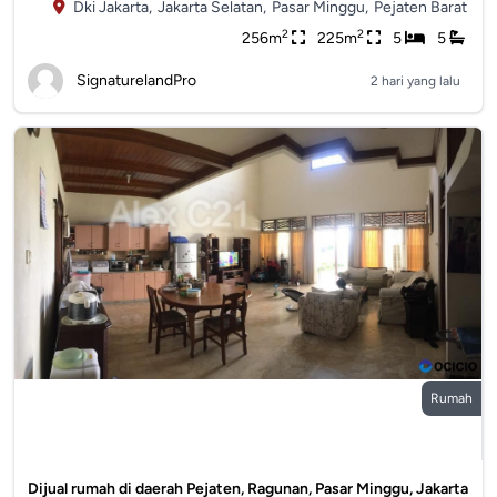
Dki Jakarta,
Jakarta Selatan,
Pasar Minggu,
Pejaten Barat
2
2
256m
225m
5
5
SignaturelandPro
2 hari yang lalu
Rumah
Dijual rumah di daerah Pejaten, Ragunan, Pasar Minggu, Jakarta