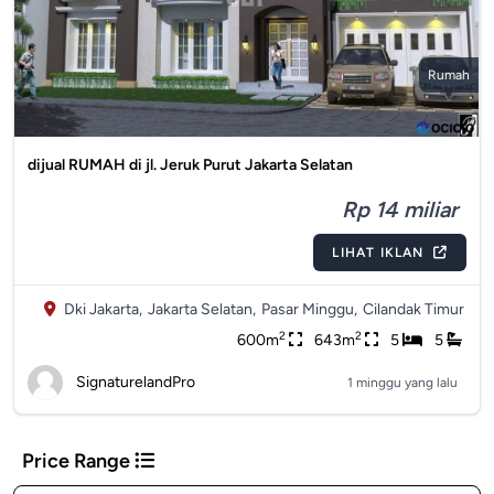
Rumah
dijual RUMAH di jl. Jeruk Purut Jakarta Selatan
Rp 14 miliar
LIHAT IKLAN
Dki Jakarta,
Jakarta Selatan,
Pasar Minggu,
Cilandak Timur
2
2
600m
643m
5
5
SignaturelandPro
1 minggu yang lalu
Price Range