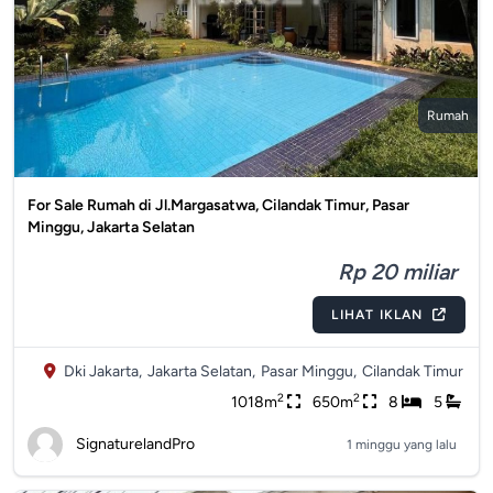
Rumah
For Sale Rumah di Jl.Margasatwa, Cilandak Timur, Pasar
Minggu, Jakarta Selatan
Rp 20 miliar
LIHAT IKLAN
Dki Jakarta,
Jakarta Selatan,
Pasar Minggu,
Cilandak Timur
2
2
1018m
650m
8
5
SignaturelandPro
1 minggu yang lalu