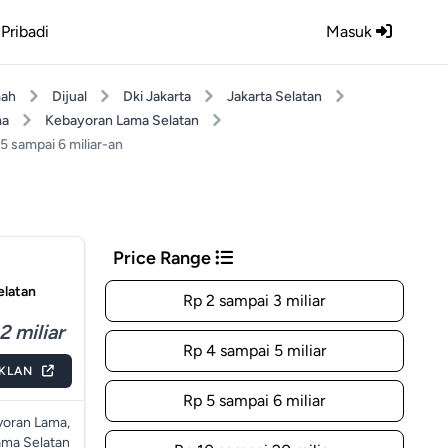
Pribadi
Masuk
ah
Dijual
Dki Jakarta
Jakarta Selatan
ma
Kebayoran Lama Selatan
5 sampai 6 miliar-an
Price Range
elatan
Rp 2 sampai 3 miliar
2 miliar
Rp 4 sampai 5 miliar
IKLAN
Rp 5 sampai 6 miliar
oran Lama,
ama Selatan