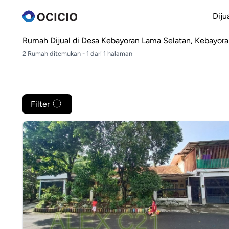
Diju
Rumah Dijual di
Desa Kebayoran Lama Selatan, Kebayoran
2 Rumah ditemukan - 1 dari 1 halaman
Filter