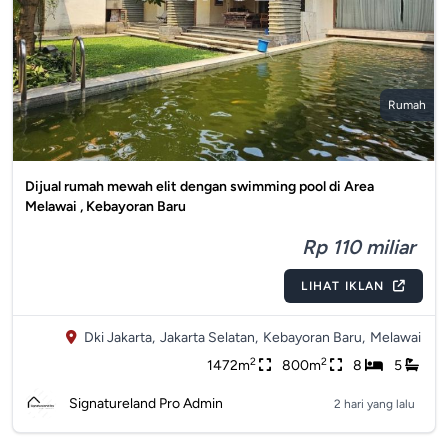
Rumah
Dijual rumah mewah elit dengan swimming pool di Area
Melawai , Kebayoran Baru
Rp 110 miliar
LIHAT IKLAN
Dki Jakarta,
Jakarta Selatan,
Kebayoran Baru,
Melawai
2
2
1472m
800m
8
5
Signatureland Pro Admin
2 hari yang lalu