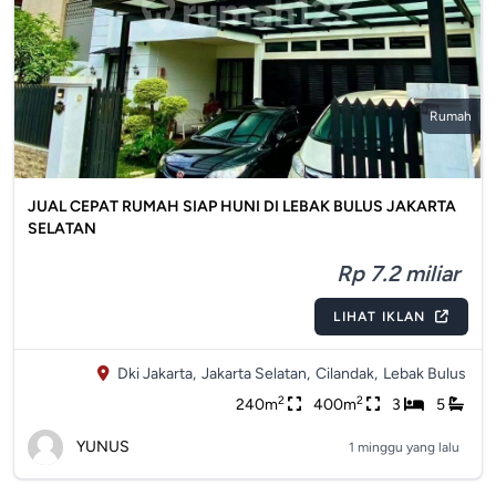
Rumah
JUAL CEPAT RUMAH SIAP HUNI DI LEBAK BULUS JAKARTA
SELATAN
Rp 7.2 miliar
LIHAT IKLAN
Dki Jakarta,
Jakarta Selatan,
Cilandak,
Lebak Bulus
2
2
240m
400m
3
5
YUNUS
1 minggu yang lalu