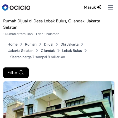
Masuk
Ope
Rumah Dijual di
Desa Lebak Bulus, Cilandak, Jakarta
Selatan
1 Rumah ditemukan - 1 dari 1 halaman
Home
Rumah
Dijual
Dki Jakarta
Jakarta Selatan
Cilandak
Lebak Bulus
Kisaran harga 7 sampai 8 miliar-an
Filter