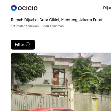
Diju
Rumah Dijual di
Desa Cikini, Menteng, Jakarta Pusat
1 Rumah ditemukan - 1 dari 1 halaman
Filter