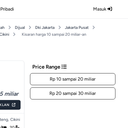
Pribadi
Masuk
ah
Dijual
Dki Jakarta
Jakarta Pusat
Cikini
Kisaran harga 10 sampai 20 miliar-an
Price Range
Rp 10 sampai 20 miliar
5 miliar
Rp 20 sampai 30 miliar
IKLAN
teng,
Cikini
0
20