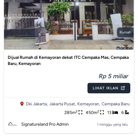
Rumah
Dijual Rumah di Kemayoran dekat ITC Cempaka Mas, Cempaka
Baru, Kemayoran
Rp 5 miliar
LIHAT IKLAN
Dki Jakarta,
Jakarta Pusat,
Kemayoran,
Cempaka Baru
2
2
285m
450m
13
6
Signatureland Pro Admin
1 minggu yang lalu