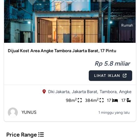
Rumah
Dijual Kost Area Angke Tambora Jakarta Barat, 17 Pintu
Rp 5.8 miliar
LIHAT IKLAN
Dki Jakarta,
Jakarta Barat,
Tambora,
Angke
2
2
98m
384m
17
17
YUNUS
1 minggu yang lalu
Price Range