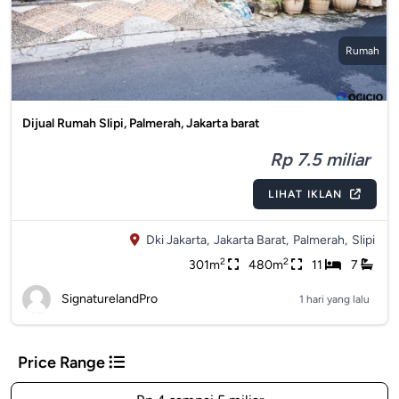
Rumah
Dijual Rumah Slipi, Palmerah, Jakarta barat
Rp 7.5 miliar
LIHAT IKLAN
Dki Jakarta,
Jakarta Barat,
Palmerah,
Slipi
2
2
301m
480m
11
7
SignaturelandPro
1 hari yang lalu
Price Range