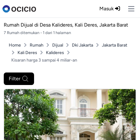
Masuk
Ope
Rumah Dijual di
Desa Kalideres, Kali Deres, Jakarta Barat
7 Rumah ditemukan - 1 dari 1 halaman
Home
Rumah
Dijual
Dki Jakarta
Jakarta Barat
Kali Deres
Kalideres
Kisaran harga 3 sampai 4 miliar-an
Filter