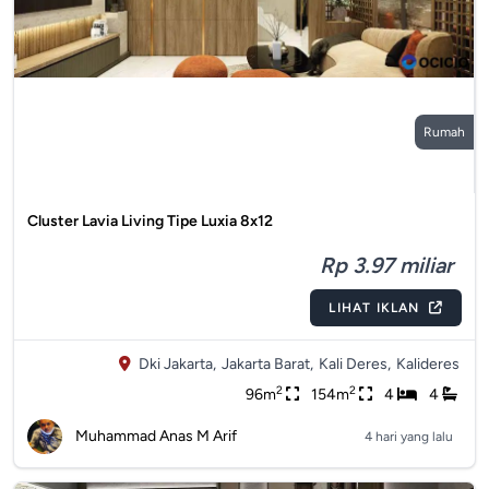
Rumah
Cluster Lavia Living Tipe Luxia 8x12
Rp 3.97 miliar
LIHAT IKLAN
Dki Jakarta,
Jakarta Barat,
Kali Deres,
Kalideres
2
2
96m
154m
4
4
Muhammad Anas M Arif
4 hari yang lalu