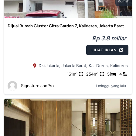
Rumah
Dijual Rumah Cluster Citra Garden 7, Kalideres, Jakarta Barat
Rp 3.8 miliar
LIHAT IKLAN
Dki Jakarta,
Jakarta Barat,
Kali Deres,
Kalideres
2
2
161m
254m
5
4
SignaturelandPro
1 minggu yang lalu