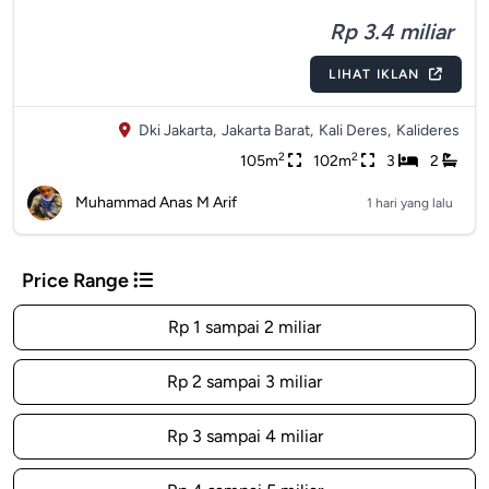
Rp 3.4 miliar
LIHAT IKLAN
Dki Jakarta,
Jakarta Barat,
Kali Deres,
Kalideres
2
2
105m
102m
3
2
Muhammad Anas M Arif
1 hari yang lalu
Price Range
Rp 1 sampai 2 miliar
Rp 2 sampai 3 miliar
Rp 3 sampai 4 miliar