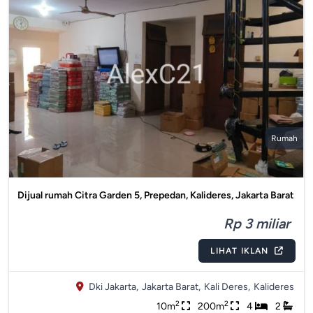
Rumah
Dijual rumah Citra Garden 5, Prepedan, Kalideres, Jakarta Barat
Rp 3 miliar
LIHAT IKLAN
Dki Jakarta,
Jakarta Barat,
Kali Deres,
Kalideres
2
2
10m
200m
4
2