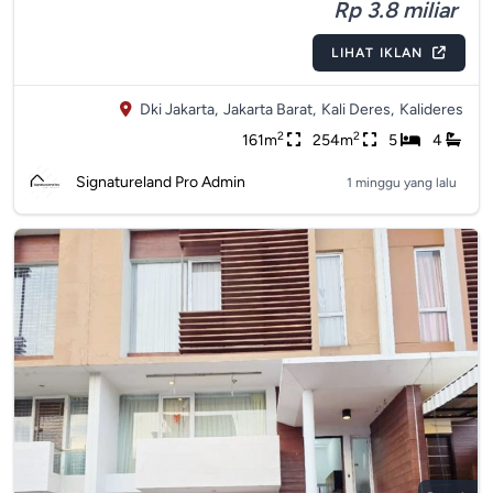
Rp 3.8 miliar
LIHAT IKLAN
Dki Jakarta,
Jakarta Barat,
Kali Deres,
Kalideres
2
2
161m
254m
5
4
Signatureland Pro Admin
1 minggu yang lalu