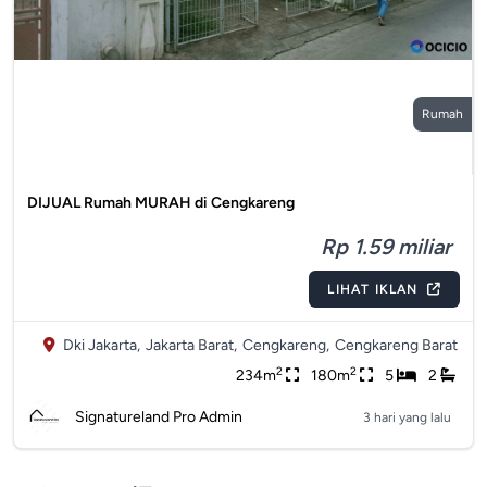
Rumah
DIJUAL Rumah MURAH di Cengkareng
Rp 1.59 miliar
LIHAT IKLAN
Dki Jakarta,
Jakarta Barat,
Cengkareng,
Cengkareng Barat
2
2
234m
180m
5
2
Signatureland Pro Admin
3 hari yang lalu