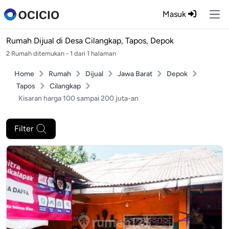
Masuk
Ope
Rumah Dijual di
Desa Cilangkap, Tapos, Depok
2 Rumah ditemukan - 1 dari 1 halaman
Home
Rumah
Dijual
Jawa Barat
Depok
Tapos
Cilangkap
Kisaran harga 100 sampai 200 juta-an
Filter