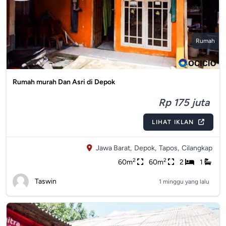
Rumah
Rumah murah Dan Asri di Depok
Rp 175 juta
LIHAT IKLAN
Jawa Barat,
Depok,
Tapos,
Cilangkap
2
2
60m
60m
2
1
Taswin
1 minggu yang lalu