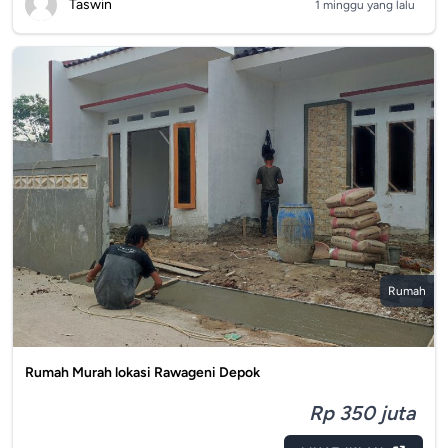
Taswin
1 minggu yang lalu
Rumah
Rumah Murah lokasi Rawageni Depok
Rp 350 juta