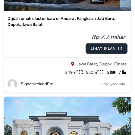
Dijual rumah cluster baru di Andara , Pangkalan Jati Baru,
Depok, Jawa Barat
Rp 7.7 miliar
LIHAT IKLAN
Jawa Barat,
Depok,
Cinere
2
2
349m
550m
5
7
SignaturelandPro
1 hari yang lalu