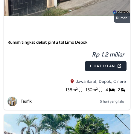
Rumah
Rumah tingkat dekat pintu tol Limo Depok
Rp 1.2 miliar
LIHAT IKLAN
Jawa Barat,
Depok,
Cinere
2
2
138m
150m
4
2
Taufik
5 hari yang lalu