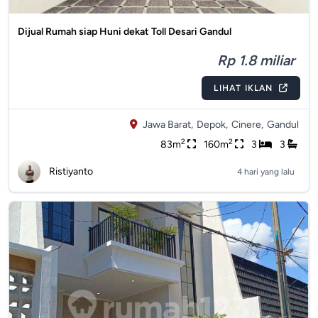
Dijual Rumah siap Huni dekat Toll Desari Gandul
Rp 1.8 miliar
LIHAT IKLAN
Jawa Barat,
Depok,
Cinere,
Gandul
2
2
83m
160m
3
3
Ristiyanto
4 hari yang lalu