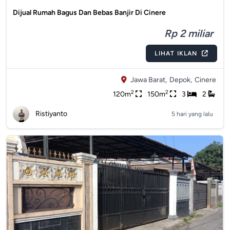
Dijual Rumah Bagus Dan Bebas Banjir Di Cinere
Rp 2 miliar
LIHAT IKLAN
Jawa Barat,
Depok,
Cinere
2
2
120m
150m
3
2
Ristiyanto
5 hari yang lalu