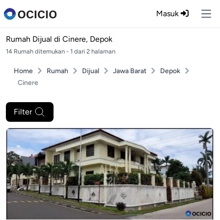
Masuk
Ope
Rumah Dijual di
Cinere, Depok
14 Rumah ditemukan - 1 dari 2 halaman
Home
Rumah
Dijual
Jawa Barat
Depok
Cinere
Filter