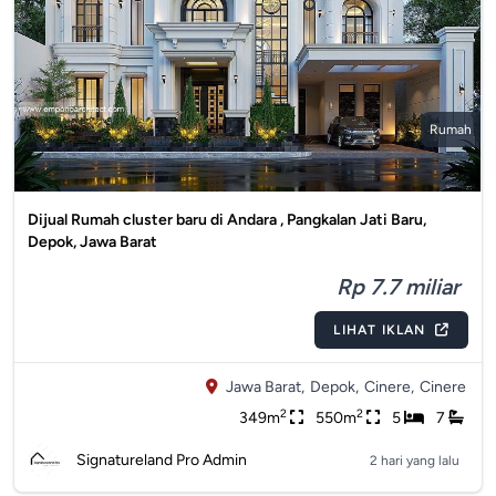
Rumah
Dijual Rumah cluster baru di Andara , Pangkalan Jati Baru,
Depok, Jawa Barat
Rp 7.7 miliar
LIHAT IKLAN
Jawa Barat,
Depok,
Cinere,
Cinere
2
2
349m
550m
5
7
Signatureland Pro Admin
2 hari yang lalu