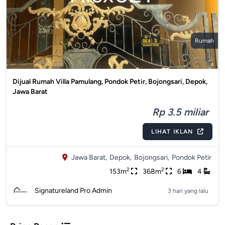
Rumah
Dijual Rumah Villa Pamulang, Pondok Petir, Bojongsari, Depok,
Jawa Barat
Rp 3.5 miliar
LIHAT IKLAN
Jawa Barat,
Depok,
Bojongsari,
Pondok Petir
2
2
153m
368m
6
4
Signatureland Pro Admin
3 hari yang lalu