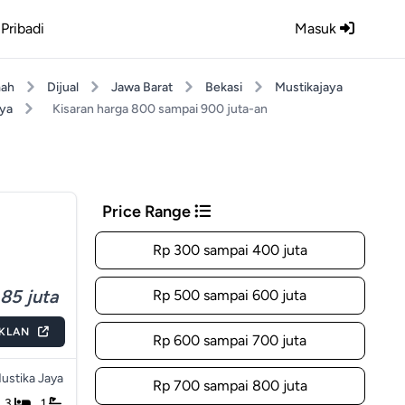
Pribadi
Masuk
ah
Dijual
Jawa Barat
Bekasi
Mustikajaya
aya
Kisaran harga 800 sampai 900 juta-an
Price Range
Rp 300 sampai 400 juta
85 juta
Rp 500 sampai 600 juta
IKLAN
Rp 600 sampai 700 juta
ustika Jaya
Rp 700 sampai 800 juta
3
1