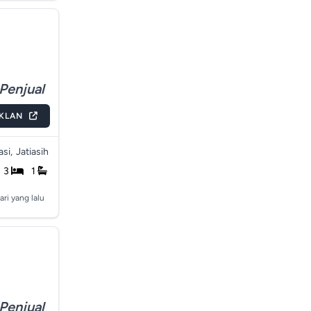
Penjual
IKLAN
si,
Jatiasih
3
1
ari yang lalu
Penjual