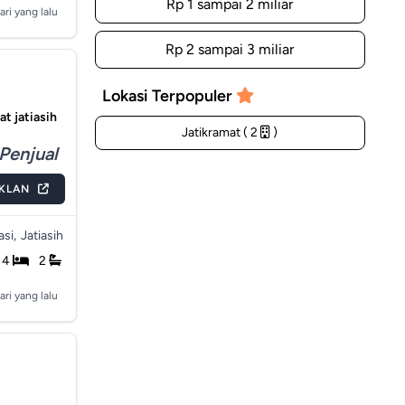
Rp 1 sampai 2 miliar
ari yang lalu
Rp 2 sampai 3 miliar
Lokasi Terpopuler
at jatiasih
Jatikramat ( 2
)
Penjual
IKLAN
si,
Jatiasih
4
2
ari yang lalu