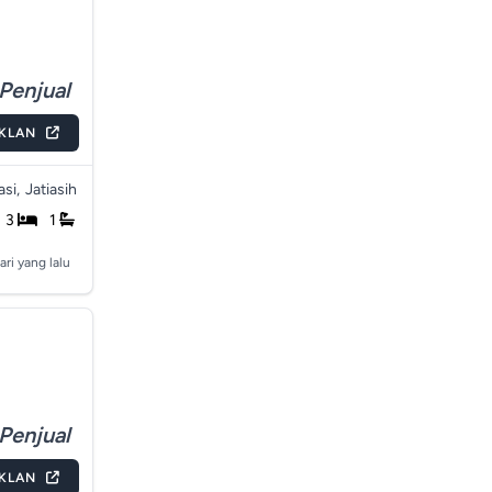
Penjual
IKLAN
si,
Jatiasih
3
1
ari yang lalu
Penjual
IKLAN