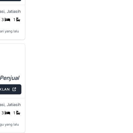
si,
Jatiasih
3
1
ari yang lalu
Penjual
IKLAN
si,
Jatiasih
3
1
gu yang lalu