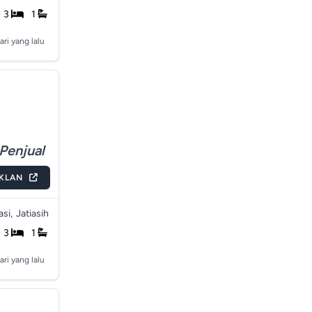
3
1
ari yang lalu
Penjual
IKLAN
si,
Jatiasih
3
1
ari yang lalu