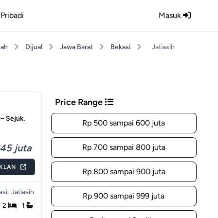
Pribadi
Masuk
ah
Dijual
Jawa Barat
Bekasi
Jatiasih
Price Range
– Sejuk,
Rp 500 sampai 600 juta
45 juta
Rp 700 sampai 800 juta
IKLAN
Rp 800 sampai 900 juta
si,
Jatiasih
Rp 900 sampai 999 juta
2
1