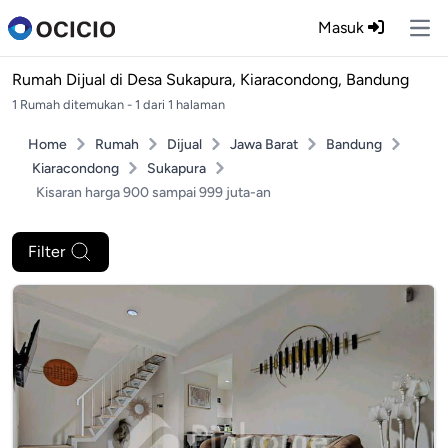
Masuk
Ope
Rumah Dijual di
Desa Sukapura, Kiaracondong, Bandung
1 Rumah ditemukan - 1 dari 1 halaman
Home
Rumah
Dijual
Jawa Barat
Bandung
Kiaracondong
Sukapura
Kisaran harga 900 sampai 999 juta-an
Filter