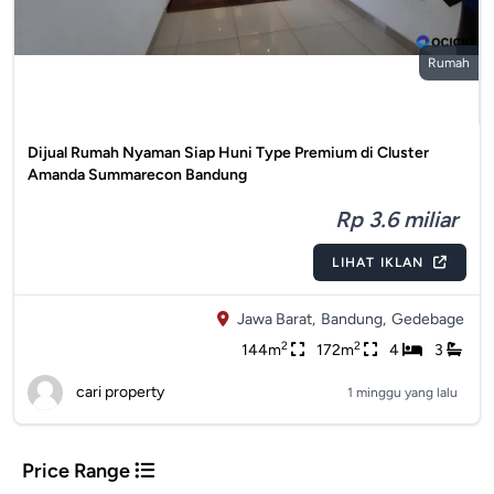
Rumah
Dijual Rumah Nyaman Siap Huni Type Premium di Cluster
Amanda Summarecon Bandung
Rp 3.6 miliar
LIHAT IKLAN
Jawa Barat,
Bandung,
Gedebage
2
2
144m
172m
4
3
cari property
1 minggu yang lalu
Price Range