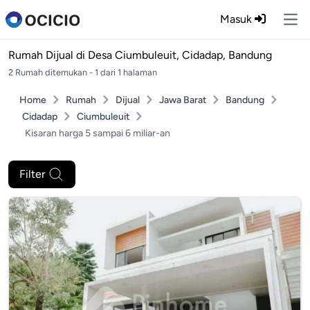
Masuk
Ope
Rumah Dijual di
Desa Ciumbuleuit, Cidadap, Bandung
2 Rumah ditemukan - 1 dari 1 halaman
Home
Rumah
Dijual
Jawa Barat
Bandung
Cidadap
Ciumbuleuit
Kisaran harga 5 sampai 6 miliar-an
Filter