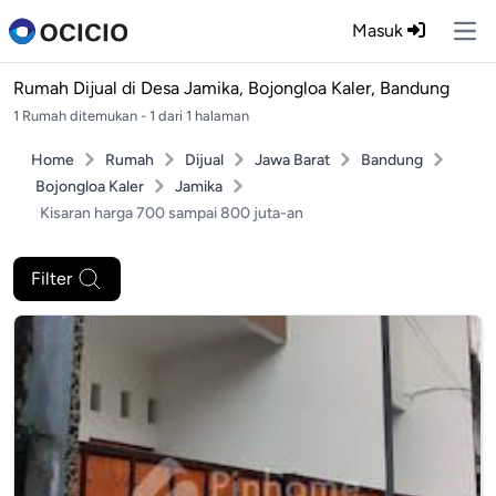
Masuk
Ope
Rumah Dijual di
Desa Jamika, Bojongloa Kaler, Bandung
1 Rumah ditemukan - 1 dari 1 halaman
Home
Rumah
Dijual
Jawa Barat
Bandung
Bojongloa Kaler
Jamika
Kisaran harga 700 sampai 800 juta-an
Filter