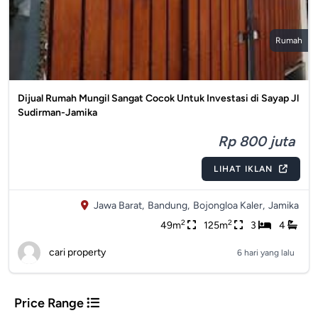
Rumah
Dijual Rumah Mungil Sangat Cocok Untuk Investasi di Sayap Jl
Sudirman-Jamika
Rp 800 juta
LIHAT IKLAN
Jawa Barat,
Bandung,
Bojongloa Kaler,
Jamika
2
2
49m
125m
3
4
cari property
6 hari yang lalu
Price Range