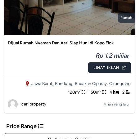
Rumah
Dijual Rumah Nyaman Dan Asri Siap Huni di Kopo Elok
Rp 1.2 miliar
LIHAT IKLAN
Jawa Barat,
Bandung,
Babakan Ciparay,
Cirangrang
2
2
120m
150m
4
2
cari property
4 hari yang lalu
Price Range