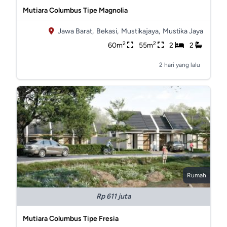
Mutiara Columbus Tipe Magnolia
Jawa Barat,
Bekasi,
Mustikajaya,
Mustika Jaya
2
2
60m
55m
2
2
2 hari yang lalu
Rumah
Rp 611 juta
Mutiara Columbus Tipe Fresia