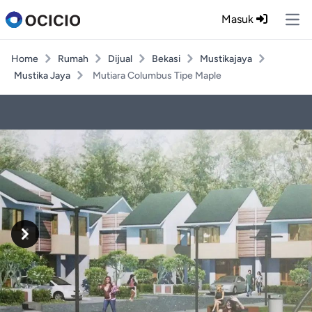
Masuk
Ope
Home
Rumah
Dijual
Bekasi
Mustikajaya
Mustika Jaya
Mutiara Columbus Tipe Maple
Previous
Next