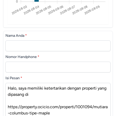
Nama Anda
*
Nomor Handphone
*
Isi Pesan
*