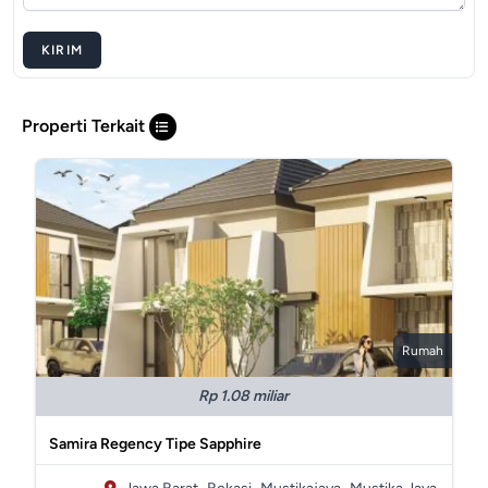
KIRIM
Properti Terkait
Rumah
Rp 1.08 miliar
Samira Regency Tipe Sapphire