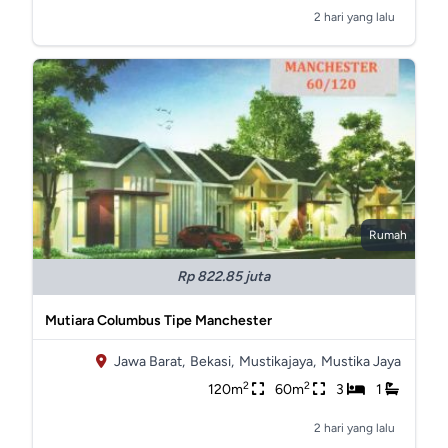
2 hari yang lalu
Rumah
Rp 822.85 juta
Mutiara Columbus Tipe Manchester
Jawa Barat,
Bekasi,
Mustikajaya,
Mustika Jaya
2
2
120m
60m
3
1
2 hari yang lalu