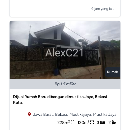
9 jam yang lalu
Rumah
Rp 1.5 miliar
Dijual Rumah Baru dibangun dimustika Jaya, Bekasi
Kota.
Jawa Barat,
Bekasi,
Mustikajaya,
Mustika Jaya
2
2
228m
120m
3
2