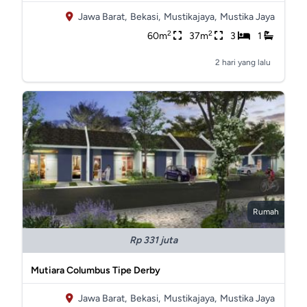
Jawa Barat,
Bekasi,
Mustikajaya,
Mustika Jaya
2
2
60m
37m
3
1
2 hari yang lalu
Rumah
Rp 331 juta
Mutiara Columbus Tipe Derby
Jawa Barat,
Bekasi,
Mustikajaya,
Mustika Jaya