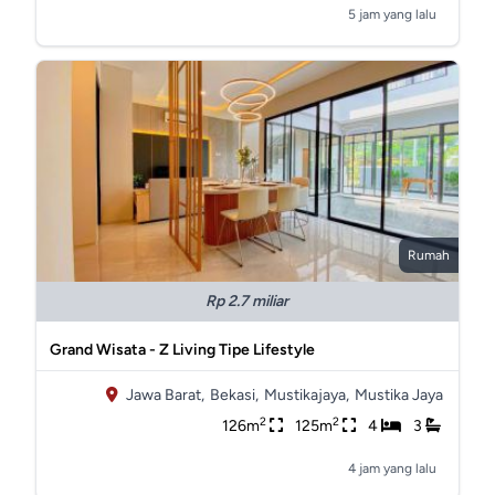
5 jam yang lalu
Rumah
Rp 2.7 miliar
Grand Wisata - Z Living Tipe Lifestyle
Jawa Barat,
Bekasi,
Mustikajaya,
Mustika Jaya
2
2
126m
125m
4
3
4 jam yang lalu