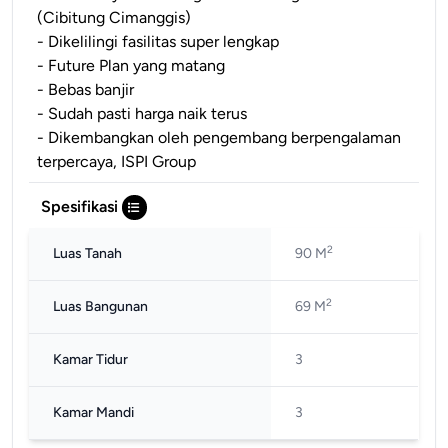
(Cibitung Cimanggis)
- Dikelilingi fasilitas super lengkap
- Future Plan yang matang
- Bebas banjir
- Sudah pasti harga naik terus
- Dikembangkan oleh pengembang berpengalaman
terpercaya, ISPI Group
Spesifikasi
2
Luas Tanah
90 M
2
Luas Bangunan
69 M
Kamar Tidur
3
Kamar Mandi
3