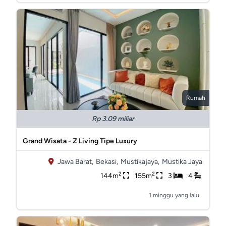
Rumah
Rp 3.09 miliar
Grand Wisata - Z Living Tipe Luxury
Jawa Barat,
Bekasi,
Mustikajaya,
Mustika Jaya
2
2
144m
155m
3
4
1 minggu yang lalu