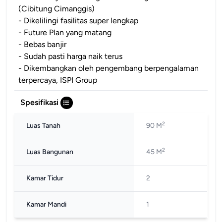
(Cibitung Cimanggis)
- Dikelilingi fasilitas super lengkap
- Future Plan yang matang
- Bebas banjir
- Sudah pasti harga naik terus
- Dikembangkan oleh pengembang berpengalaman
terpercaya, ISPI Group
Spesifikasi
2
Luas Tanah
90 M
2
Luas Bangunan
45 M
Kamar Tidur
2
Kamar Mandi
1