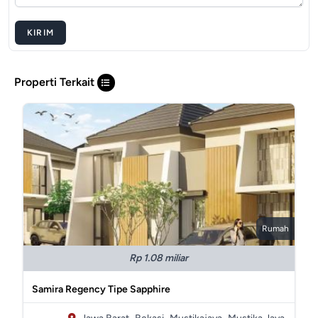
KIRIM
Properti Terkait
Rumah
Rp 1.08 miliar
Samira Regency Tipe Sapphire