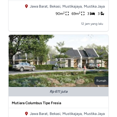
Jawa Barat,
Bekasi,
Mustikajaya,
Mustika Jaya
2
2
90m
69m
3
3
12 jam yang lalu
Rumah
Rp 611 juta
Mutiara Columbus Tipe Fresia
Jawa Barat,
Bekasi,
Mustikajaya,
Mustika Jaya