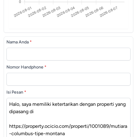
Nama Anda
*
Nomor Handphone
*
Isi Pesan
*