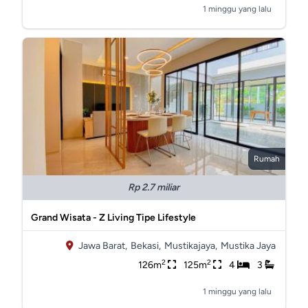
1 minggu yang lalu
Rumah
Rp 2.7 miliar
Grand Wisata - Z Living Tipe Lifestyle
Jawa Barat,
Bekasi,
Mustikajaya,
Mustika Jaya
2
2
126m
125m
4
3
1 minggu yang lalu