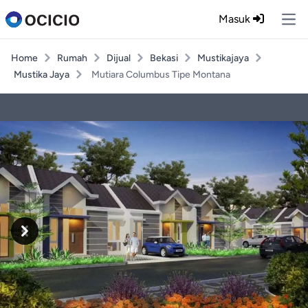
Masuk
Ope
Home
Rumah
Dijual
Bekasi
Mustikajaya
Mustika Jaya
Mutiara Columbus Tipe Montana
Previous
Next