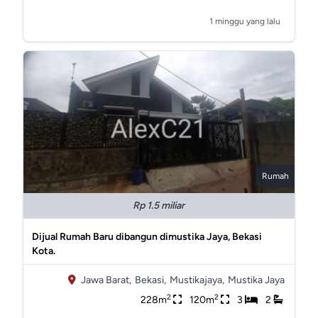
1 minggu yang lalu
Rumah
Rp 1.5 miliar
Dijual Rumah Baru dibangun dimustika Jaya, Bekasi
Kota.
Jawa Barat,
Bekasi,
Mustikajaya,
Mustika Jaya
2
2
228m
120m
3
2