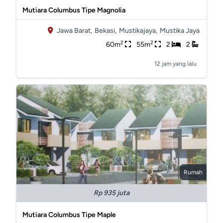
Mutiara Columbus Tipe Magnolia
Jawa Barat,
Bekasi,
Mustikajaya,
Mustika Jaya
2
2
60m
55m
2
2
12 jam yang lalu
Rumah
Rp 935 juta
Mutiara Columbus Tipe Maple