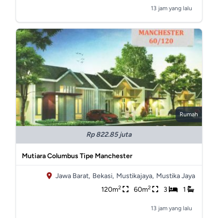
13 jam yang lalu
Rumah
Rp 822.85 juta
Mutiara Columbus Tipe Manchester
Jawa Barat,
Bekasi,
Mustikajaya,
Mustika Jaya
2
2
120m
60m
3
1
13 jam yang lalu