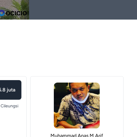
.8 juta
Cileungsi
Muhammad Anas M Arif