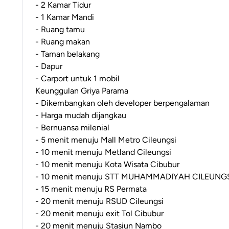
- 2 Kamar Tidur
- 1 Kamar Mandi
- Ruang tamu
- Ruang makan
- Taman belakang
- Dapur
- Carport untuk 1 mobil
Keunggulan Griya Parama
- Dikembangkan oleh developer berpengalaman
- Harga mudah dijangkau
- Bernuansa milenial
- 5 menit menuju Mall Metro Cileungsi
- 10 menit menuju Metland Cileungsi
- 10 menit menuju Kota Wisata Cibubur
- 10 menit menuju STT MUHAMMADIYAH CILEUNG
- 15 menit menuju RS Permata
- 20 menit menuju RSUD Cileungsi
- 20 menit menuju exit Tol Cibubur
- 20 menit menuju Stasiun Nambo