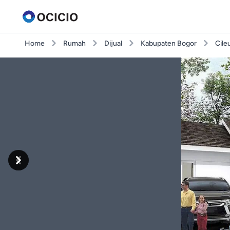
Home
Rumah
Dijual
Kabupaten Bogor
Cile
Previous
Next