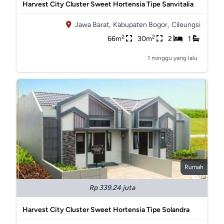
Harvest City Cluster Sweet Hortensia Tipe Sanvitalia
Jawa Barat,
Kabupaten Bogor,
Cileungsi
2
2
66m
30m
2
1
1 minggu yang lalu
Rumah
Rp 339.24 juta
Harvest City Cluster Sweet Hortensia Tipe Solandra