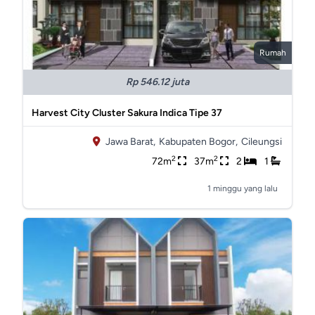
Rumah
Rp 546.12 juta
Harvest City Cluster Sakura Indica Tipe 37
Jawa Barat,
Kabupaten Bogor,
Cileungsi
2
2
72m
37m
2
1
1 minggu yang lalu