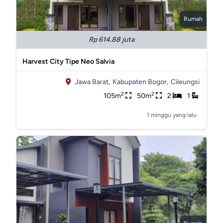
Rumah
Rp 614.88 juta
Harvest City Tipe Neo Salvia
Jawa Barat,
Kabupaten Bogor,
Cileungsi
2
2
105m
50m
2
1
1 minggu yang lalu