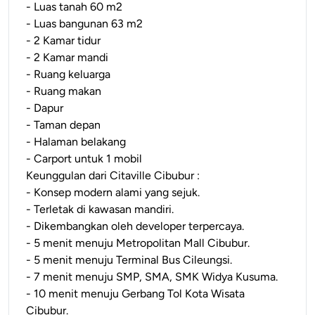
- Luas tanah 60 m2
- Luas bangunan 63 m2
- 2 Kamar tidur
- 2 Kamar mandi
- Ruang keluarga
- Ruang makan
- Dapur
- Taman depan
- Halaman belakang
- Carport untuk 1 mobil
Keunggulan dari Citaville Cibubur :
- Konsep modern alami yang sejuk.
- Terletak di kawasan mandiri.
- Dikembangkan oleh developer terpercaya.
- 5 menit menuju Metropolitan Mall Cibubur.
- 5 menit menuju Terminal Bus Cileungsi.
- 7 menit menuju SMP, SMA, SMK Widya Kusuma.
- 10 menit menuju Gerbang Tol Kota Wisata
Cibubur.