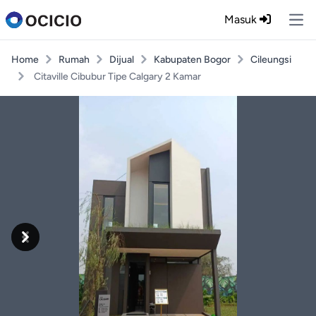
Masuk
Ope
Home
Rumah
Dijual
Kabupaten Bogor
Cileungsi
Citaville Cibubur Tipe Calgary 2 Kamar
Previous
Next