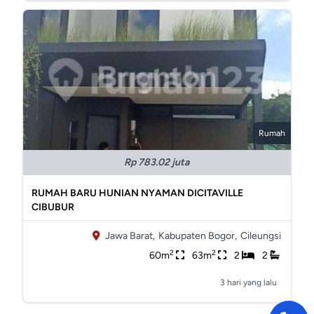
Rumah
Rp 783.02 juta
RUMAH BARU HUNIAN NYAMAN DICITAVILLE
CIBUBUR
Jawa Barat,
Kabupaten Bogor,
Cileungsi
2
2
60m
63m
2
2
3 hari yang lalu