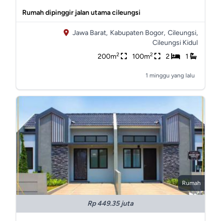
Rumah dipinggir jalan utama cileungsi
Jawa Barat,
Kabupaten Bogor,
Cileungsi,
Cileungsi Kidul
2
2
200m
100m
2
1
1 minggu yang lalu
Rumah
Rp 449.35 juta