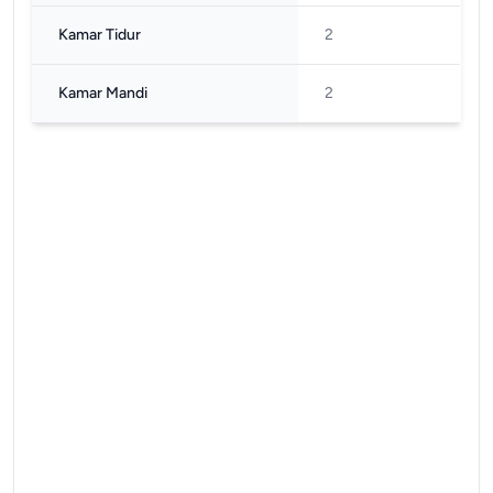
Kamar Tidur
2
Kamar Mandi
2