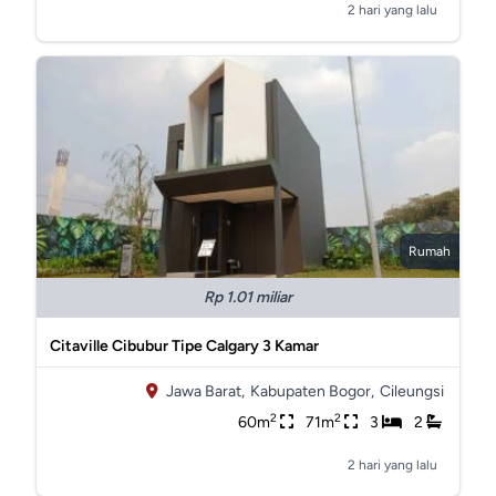
2 hari yang lalu
Rumah
Rp 1.01 miliar
Citaville Cibubur Tipe Calgary 3 Kamar
Jawa Barat,
Kabupaten Bogor,
Cileungsi
2
2
60m
71m
3
2
2 hari yang lalu