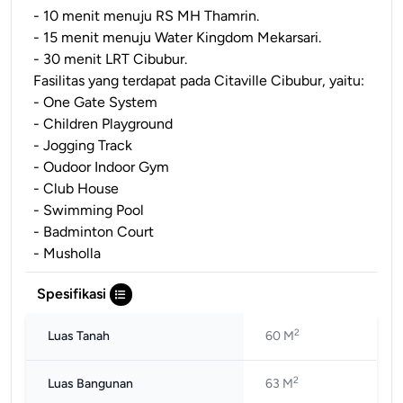
- 10 menit menuju RS MH Thamrin.
- 15 menit menuju Water Kingdom Mekarsari.
- 30 menit LRT Cibubur.
Fasilitas yang terdapat pada Citaville Cibubur, yaitu:
- One Gate System
- Children Playground
- Jogging Track
- Oudoor Indoor Gym
- Club House
- Swimming Pool
- Badminton Court
- Musholla
Spesifikasi
2
Luas Tanah
60 M
2
Luas Bangunan
63 M