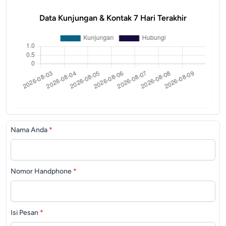
Data Kunjungan & Kontak 7 Hari Terakhir
Nama Anda
*
Nomor Handphone
*
Isi Pesan
*