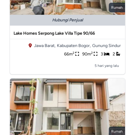
Rumah
Hubungi Penjual
Lake Homes Serpong Lake Villa Tipe 90/66
Jawa Barat,
Kabupaten Bogor,
Gunung Sindur
2
2
66m
90m
3
2
5 hari yang lalu
Rumah