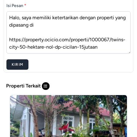
Isi Pesan
*
KIRIM
Properti Terkait