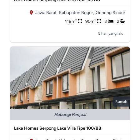
Jawa Barat,
Kabupaten Bogor,
Gunung Sindur
2
2
118m
90m
3
2
5 hari yang lalu
Rumah
Hubungi Penjual
Lake Homes Serpong Lake Villa Tipe 100/88