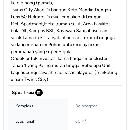
ke cibinong (pemda)
Twins City Akan Di bangun Kota Mandiri Dengan
Luas 50 Hektare Di awal ang akan di bangun
Mall,Apartment,Hotel,rumah sakit, Area Fasilitas
bola Dll ,Kampus BSI , Kasawan Sangat asri dan
sejuk karna masi banyak phon dan perumahan juga
sedang menanam Pohon untuk menjadikan
perumahan yang super Sejuk
Cocok untuk investasi karna harga ini di cluster
Tahap 1 yang Paling murah tinggal Beberapa Unit
Lagi hubungi saya ahmad hasan alaydrus (marketing
dlaam Twins City)
Spesifikasi
Kompleks
Bojonggede
2
Luas Tanah
60 M