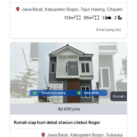
Jawa Barat,
Kabupaten Bogor,
Tajur Halang,
Citayam
2
2
113m
95m
3
2
4 hari yang lalu
Rumah
Rp 659 juta
Rumah siap huni dekat stasiun cilebut Bogor
Jawa Barat,
Kabupaten Bogor,
Sukaraja