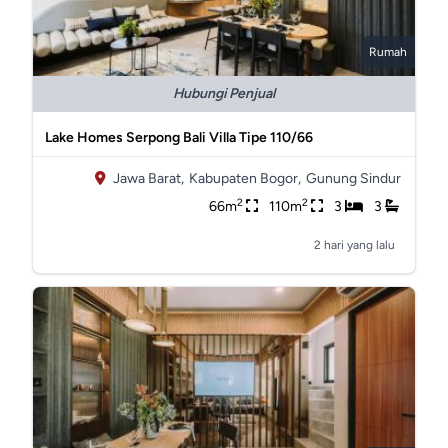
Rumah
Hubungi Penjual
Lake Homes Serpong Bali Villa Tipe 110/66
Jawa Barat,
Kabupaten Bogor,
Gunung Sindur
2
2
66m
110m
3
3
2 hari yang lalu