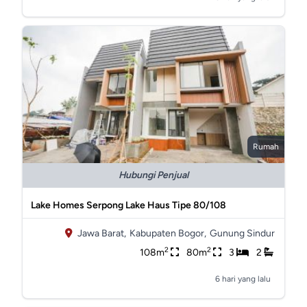
Rumah
Hubungi Penjual
Lake Homes Serpong Lake Haus Tipe 80/108
Jawa Barat,
Kabupaten Bogor,
Gunung Sindur
2
2
108m
80m
3
2
6 hari yang lalu