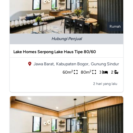
Rumah
Hubungi Penjual
Lake Homes Serpong Lake Haus Tipe 80/60
Jawa Barat,
Kabupaten Bogor,
Gunung Sindur
2
2
60m
80m
3
2
2 hari yang lalu