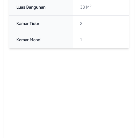
2
Luas Bangunan
33 M
Kamar Tidur
2
Kamar Mandi
1