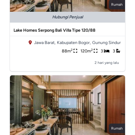
Rumah
Hubungi Penjual
Lake Homes Serpong Bali Villa Tipe 120/88
Jawa Barat,
Kabupaten Bogor,
Gunung Sindur
2
2
88m
120m
3
3
2 hari yang lalu
Rumah