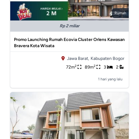
Rumah
Rp 2 miliar
Promo Launching Rumah Ecovia Cluster Orlens Kawasan
Bravera Kota Wisata
Jawa Barat,
Kabupaten Bogor
2
2
72m
89m
3
2
1 hari yang lalu