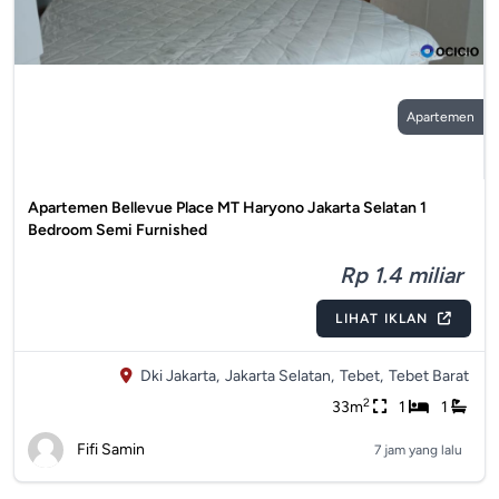
Apartemen
Apartemen Bellevue Place MT Haryono Jakarta Selatan 1
Bedroom Semi Furnished
Rp 1.4 miliar
LIHAT IKLAN
Dki Jakarta,
Jakarta Selatan,
Tebet,
Tebet Barat
2
33m
1
1
Fifi Samin
7 jam yang lalu