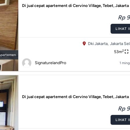
Di jual cepat apartement di Cervino Village, Tebet, Jakarta
Rp 9
LIHAT 
Dki Jakarta,
Jakarta Sel
2
53m
Apartemen
SignaturelandPro
1 ming
Di jual cepat apartement di Cervino Village, Tebet, Jakarta
Rp 9
LIHAT 