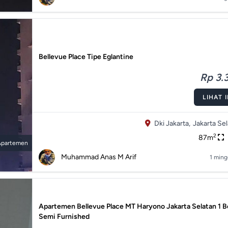
Bellevue Place Tipe Eglantine
Rp 3.3
LIHAT 
Dki Jakarta,
Jakarta Sel
2
87m
Apartemen
Muhammad Anas M Arif
1 ming
Apartemen Bellevue Place MT Haryono Jakarta Selatan 1 
Semi Furnished