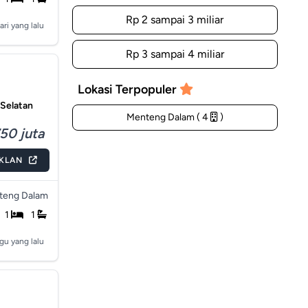
Rp 2 sampai 3 miliar
ari yang lalu
Rp 3 sampai 4 miliar
Lokasi Terpopuler
 Selatan
Menteng Dalam ( 4
)
50 juta
IKLAN
teng Dalam
1
1
gu yang lalu