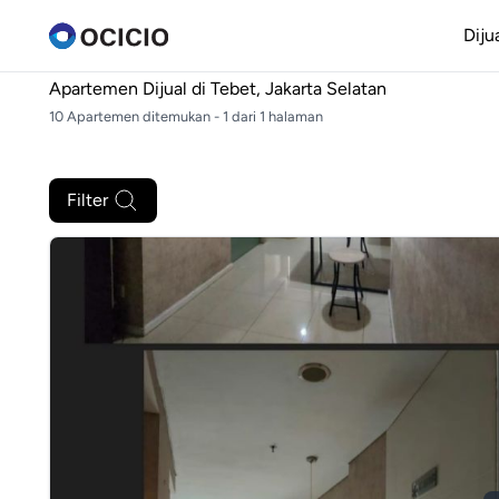
Diju
Apartemen Dijual di
Tebet, Jakarta Selatan
10 Apartemen ditemukan - 1 dari 1 halaman
Filter