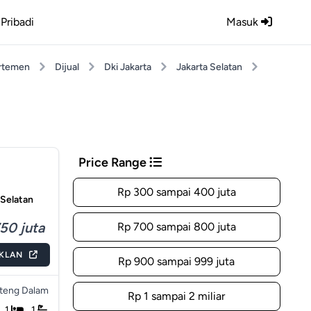
Pribadi
Masuk
rtemen
Dijual
Dki Jakarta
Jakarta Selatan
Price Range
Rp 300 sampai 400 juta
 Selatan
50 juta
Rp 700 sampai 800 juta
IKLAN
Rp 900 sampai 999 juta
teng Dalam
Rp 1 sampai 2 miliar
1
1