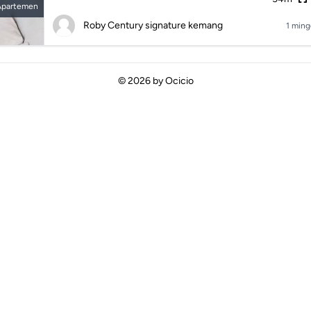
Apartemen
Roby Century signature kemang
1 ming
© 2026 by
Ocicio