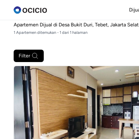
Diju
Apartemen Dijual di
Desa Bukit Duri, Tebet, Jakarta Sela
1 Apartemen ditemukan - 1 dari 1 halaman
Filter