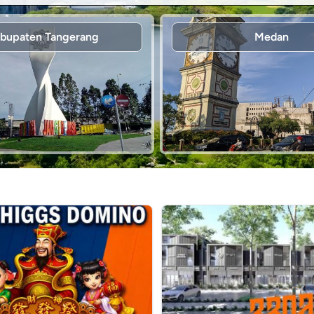
bupaten Tangerang
Medan