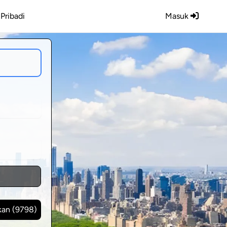
Pribadi
Masuk
Tampilkan (
9798
)