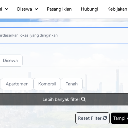
al
Disewa
Pasang Iklan
Hubungi
Kebijakan 
Disewa
Apartemen
Komersil
Tanah
Lebih banyak filter
Reset Filter